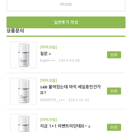
more
일반후기 작성
상품문의
[아이크림]
질문
완료
bigi0***
2024.03.06
│
[아이크림]
sale 붙어있는데 아직 세일중인건가
완료
요?
6680555_***
2023.02.02
│
[아이크림]
지금 1+1 이벤트이던데요~
완료