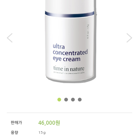
46,000원
판매가
용량
15g