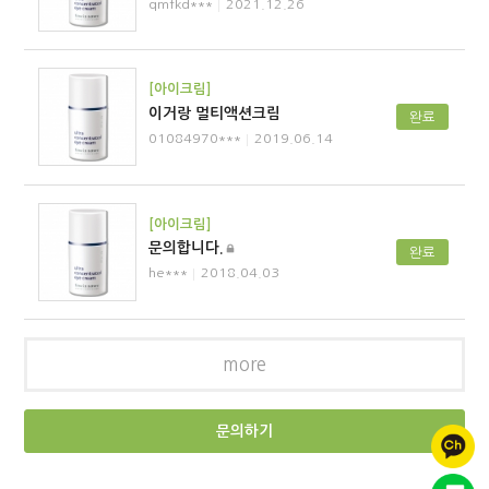
qmfkd***
2021.12.26
│
[아이크림]
이거랑 멀티액션크림
완료
01084970***
2019.06.14
│
[아이크림]
문의합니다.
완료
he***
2018.04.03
│
more
문의하기