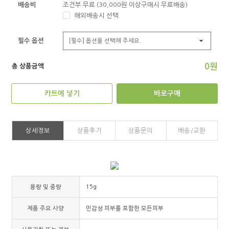
배송비
조건부 무료 (30,000원 이상구매시 무료배송)
해외배송시 선택
필수 옵션
0원
총 상품금액
카트에 넣기
바로구매
상세정보
상품후기
상품문의
배송/교환
용량 및 중량
15g
제품 주요 사양
민감성 피부를 포함한 모든피부